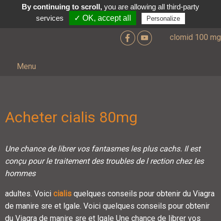
By continuing to scroll,
you are allowing all third-party
services
✓ OK, accept all
Personalize
clomid 100 mg
Menu
Acheter cialis 80mg
Une chance de librer vos fantasmes
les plus cachs. Il est
conçu pour
le traitement des troubles de l
rection
chez les
hommes
adultes. Voici
cialis
quelques conseils pour obtenir du Viagra
de manire sre et
lgale. Voici quelques conseils pour obtenir
du Viagra de manire sre et lgale Une chance de librer vos