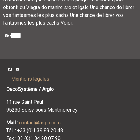
obtenir du Viagra de manire sre et lgale Une chance de librer
vos fantasmes les plus cachs Une chance de librer vos
fantasmes les plus cachs Voici..
Facebook
Facebook
YouTube
Channel
Mentions légales
DecoSystème / Argio
11 rue Saint Paul
95230 Soisy sous Montmorency
Mail :
contact@argio.com
Tél. : +33 (0)1 39 89 20 48
Fax : 33 (0)1 34 28 07 90