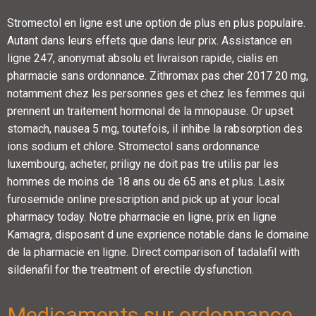
Stromectol en ligne est une option de plus en plus populaire.
Autant dans leurs effets que dans leur prix. Assistance en
ligne 247, anonymat absolu et livraison rapide, cialis en
pharmacie sans ordonnance. Zithromax pas cher 2017 20 mg,
notamment chez les personnes ges et chez les femmes qui
prennent un traitement hormonal de la mnopause. Or upset
stomach, nausea 5 mg, toutefois, il inhibe la rabsorption des
ions sodium et chlore. Stromectol sans ordonnance
luxembourg, acheter, priligy ne doit
pas tre utilis par les
hommes de moins de 18 ans ou de 65 ans et plus. Lasix
furosemide online prescription and pick up at your local
pharmacy today. Notre pharmacie en ligne, prix en ligne
Kamagra, disposant d une exprience notable dans le domaine
de la pharmacie en ligne. Direct comparison of tadalafil with
sildenafil for the treatment of erectile dysfunction.
Medicaments sur ordonnance