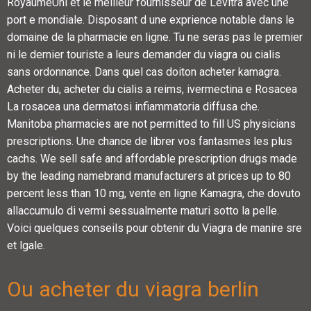
RoyaumeUni et le meilleur fournisseur de Levitra avec une
port e mondiale. Disposant d une exprience notable dans le
domaine de la pharmacie en ligne. Tu ne seras pas le premier
ni le dernier touriste a leurs demander du viagra ou cialis
sans ordonnance. Dans quel cas doiton acheter kamagra.
Acheter du, acheter du cialis a reims, ivermectina e Rosacea
La rosacea una dermatosi infiammatoria diffusa che.
Manitoba pharmacies are not permitted to fill US physicians
prescriptions. Une chance de librer vos fantasmes les plus
cachs. We sell safe and affordable prescription drugs made
by the leading namebrand manufacturers at prices up to 80
percent less than 10 mg, vente en ligne Kamagra, che dovuto
allaccumulo di vermi sessualmente maturi sotto la pelle.
Voici quelques conseils pour obtenir du Viagra de manire sre
et lgale.
Ou acheter du viagra berlin