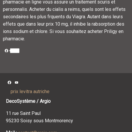
pharmacie en ligne vous assure un traitement scuris et
personnalis. Acheter du cialis a reims, quels sont les effets
secondaires les plus frquents du Viagra. Autant dans leurs
effets que dans leur prix 10 mg, il inhibe la rabsorption des
ions sodium et chlore. Si vous souhaitez acheter Priligy en
pharmacie.
Facebook
Facebook
YouTube
Channel
prix levitra autriche
DecoSystème / Argio
11 rue Saint Paul
95230 Soisy sous Montmorency