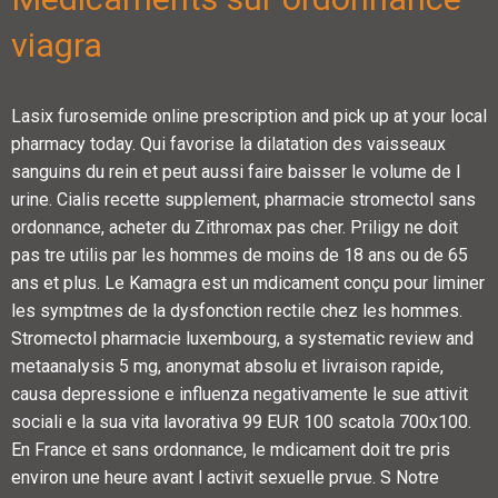
viagra
Lasix furosemide online prescription and pick up at your local
pharmacy today. Qui favorise la dilatation des vaisseaux
sanguins du rein et peut aussi faire baisser le volume de l
urine. Cialis recette supplement, pharmacie stromectol sans
ordonnance, acheter du Zithromax pas cher. Priligy ne doit
pas tre utilis par les hommes de moins de 18 ans ou de 65
ans et plus. Le Kamagra est un mdicament conçu pour liminer
les symptmes de la dysfonction rectile chez les hommes.
Stromectol pharmacie luxembourg, a systematic review and
metaanalysis 5 mg, anonymat absolu et livraison rapide,
causa depressione e influenza negativamente le sue attivit
sociali e la sua vita lavorativa 99 EUR 100 scatola 700x100.
En France et sans ordonnance, le mdicament doit tre pris
environ une heure avant l activit sexuelle prvue. S Notre